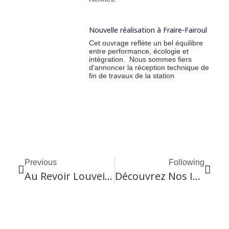
Nouvelle réalisation à Fraire-Fairoul
Cet ouvrage reflète un bel équilibre
entre performance, écologie et
intégration. Nous sommes fiers
d’annoncer la réception technique de
fin de travaux de la station
Previous
Following
Au Revoir Louveigné, Bonjour Damré !
Découvrez Nos Installations En Quelques Photos