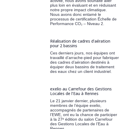
activité, nous avons souhaité aller
plus loin en évaluant et en réduisant
notre propre impact climatique.
Nous avons donc entamé le
processus de certification Échelle de
Performance CO₂ – Niveau 2.
Réalisation de cadres d’aération
pour 2 bassins
Ces derniers jours, nos équipes ont
travaillé d’arrache-pied pour fabriquer
des cadres d’aération destinés à
équiper deux bassins de traitement
des eaux chez un client industriel.
exelio au Carrefour des Gestions
Locales de l’Eau à Rennes
Le 21 janvier dernier, plusieurs
membres de l’équipe exelio,
accompagnés de partenaires de
l’EWE, ont eu la chance de participer
à la 27ᵉ édition du salon Carrefour
des Gestions Locales de l’Eau à
Rennes.