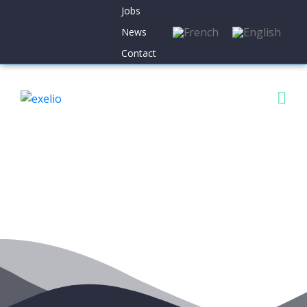
Jobs
News
Contact