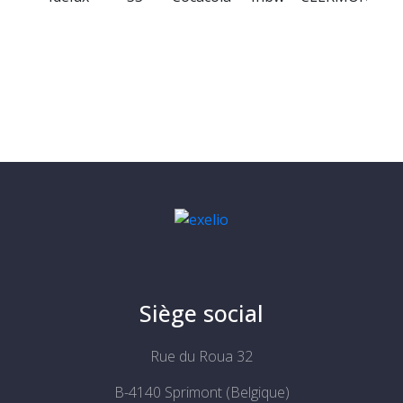
Siège social
Rue du Roua 32
B-4140 Sprimont (Belgique)