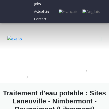
Jobs
Actualités
Contact
exelio
Projets
Traitement d'eau potable à Libramont
Traitement d'eau potable : Sites
Laneuville - Nimbermont -