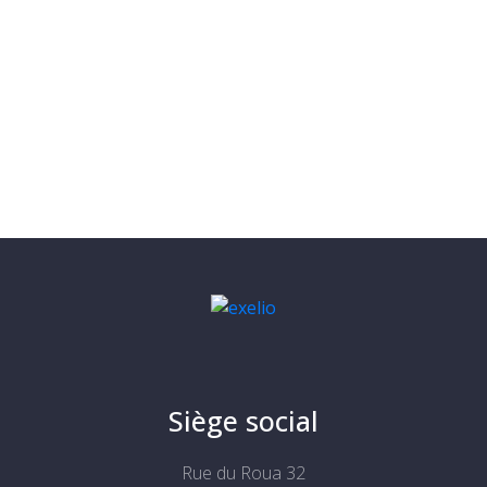
Siège social
Rue du Roua 32