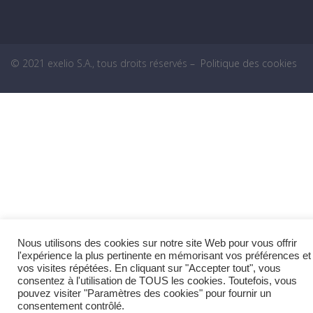
© 2021 exelio S.A., tous droits réservés
–
Politique des cookies
Nous utilisons des cookies sur notre site Web pour vous offrir
l'expérience la plus pertinente en mémorisant vos préférences et
vos visites répétées. En cliquant sur "Accepter tout", vous
consentez à l'utilisation de TOUS les cookies. Toutefois, vous
pouvez visiter "Paramètres des cookies" pour fournir un
consentement contrôlé.