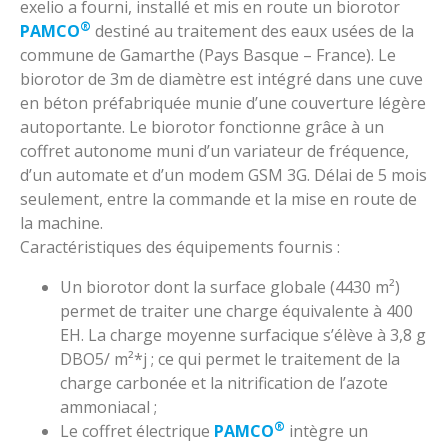
exelio a fourni, installé et mis en route un biorotor
®
PAMCO
destiné au traitement des eaux usées de la
commune de Gamarthe (Pays Basque – France). Le
biorotor de 3m de diamètre est intégré dans une cuve
en béton préfabriquée munie d’une couverture légère
autoportante. Le biorotor fonctionne grâce à un
coffret autonome muni d’un variateur de fréquence,
d’un automate et d’un modem GSM 3G. Délai de 5 mois
seulement, entre la commande et la mise en route de
la machine.
Caractéristiques des équipements fournis :
Un biorotor dont la surface globale (4430 m²)
permet de traiter une charge équivalente à 400
EH. La charge moyenne surfacique s’élève à 3,8 g
DBO5/ m²*j ; ce qui permet le traitement de la
charge carbonée et la nitrification de l’azote
ammoniacal ;
®
Le coffret électrique
PAMCO
intègre un