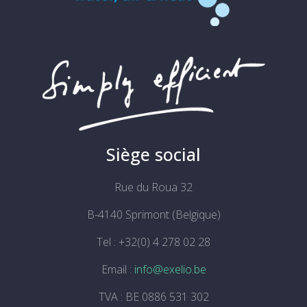
Siège social
Rue du Roua 32
B-4140 Sprimont (Belgique)
Tel : +32(0) 4 278 02 28
Email :
info@exelio.be
TVA : BE 0886 531 302