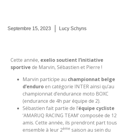
Septembre 15, 2023
Lucy Schyns
Cette année,
exelio soutient l’initiative
sportive
de Marvin, Sébastien et Pierre !
Marvin participe au
championnat belge
d’enduro
en catégorie INTER ainsi qu’au
championnat d’endurance moto BOXC
(endurance de 4h par équipe de 2).
Sébastien fait partie de l’
équipe cycliste
‘AMARUQ RACING TEAM’ composée de 12
amis. Cette année, ils prendront part tous
ème
ensemble à leur 2
saison au sein du