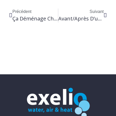
Précédent
Suivant
Ça Déménage Chez Exelio !
Avant/après D’un Beau Travail De Conception