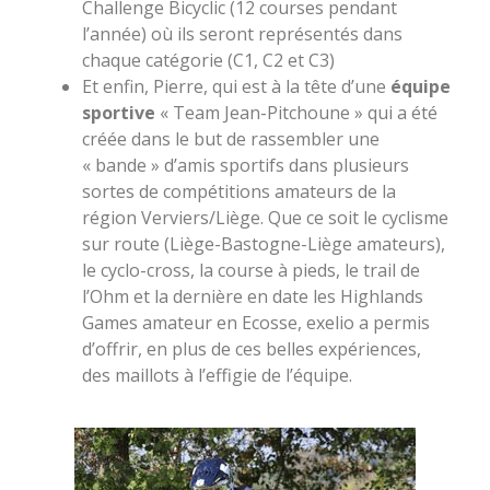
Challenge Bicyclic (12 courses pendant
l’année) où ils seront représentés dans
chaque catégorie (C1, C2 et C3)
Et enfin, Pierre, qui est à la tête d’une
équipe
sportive
« Team Jean-Pitchoune » qui a été
créée dans le but de rassembler une
« bande » d’amis sportifs dans plusieurs
sortes de compétitions amateurs de la
région Verviers/Liège. Que ce soit le cyclisme
sur route (Liège-Bastogne-Liège amateurs),
le cyclo-cross, la course à pieds, le trail de
l’Ohm et la dernière en date les Highlands
Games amateur en Ecosse, exelio a permis
d’offrir, en plus de ces belles expériences,
des maillots à l’effigie de l’équipe.