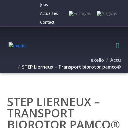
Jobs
Actualités
Contact
exelio
Actu
STEP Lierneux – Transport biorotor pamco®
STEP LIERNEUX –
TRANSPORT
BIOROTOR PAMCO®