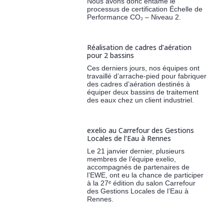
Nous avons donc entamé le
processus de certification Échelle de
Performance CO₂ – Niveau 2.
Réalisation de cadres d’aération
pour 2 bassins
Ces derniers jours, nos équipes ont
travaillé d’arrache-pied pour fabriquer
des cadres d’aération destinés à
équiper deux bassins de traitement
des eaux chez un client industriel.
exelio au Carrefour des Gestions
Locales de l’Eau à Rennes
Le 21 janvier dernier, plusieurs
membres de l’équipe exelio,
accompagnés de partenaires de
l’EWE, ont eu la chance de participer
à la 27ᵉ édition du salon Carrefour
des Gestions Locales de l’Eau à
Rennes.