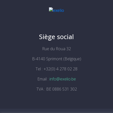
Siège social
Rue du Roua 32
B-4140 Sprimont (Belgique)
Tel : +32(0) 4 278 02 28
Email :
info@exelio.be
TVA : BE 0886 531 302