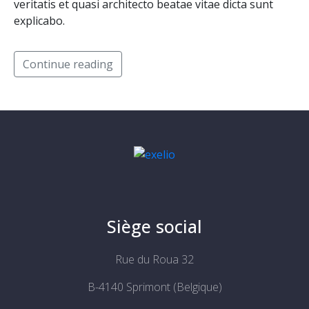
veritatis et quasi architecto beatae vitae dicta sunt
explicabo.
Continue reading
Siège social
Rue du Roua 32
B-4140 Sprimont (Belgique)