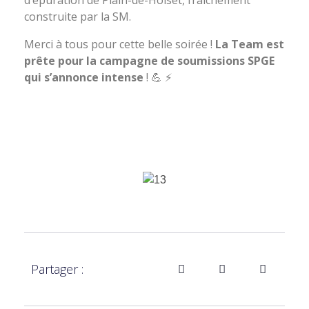
d’épuration de Plain-de-Holset, fraichement
construite par la SM.
Merci à tous pour cette belle soirée !
La Team est
prête pour la campagne de soumissions SPGE
qui s’annonce intense
! 💪 ⚡
Partager :