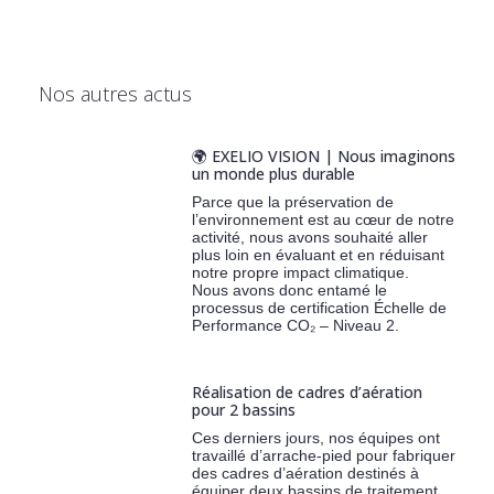
Nos autres actus
🌍 EXELIO VISION | Nous imaginons
un monde plus durable
Parce que la préservation de
l’environnement est au cœur de notre
activité, nous avons souhaité aller
plus loin en évaluant et en réduisant
notre propre impact climatique.
Nous avons donc entamé le
processus de certification Échelle de
Performance CO₂ – Niveau 2.
Réalisation de cadres d’aération
pour 2 bassins
Ces derniers jours, nos équipes ont
travaillé d’arrache-pied pour fabriquer
des cadres d’aération destinés à
équiper deux bassins de traitement